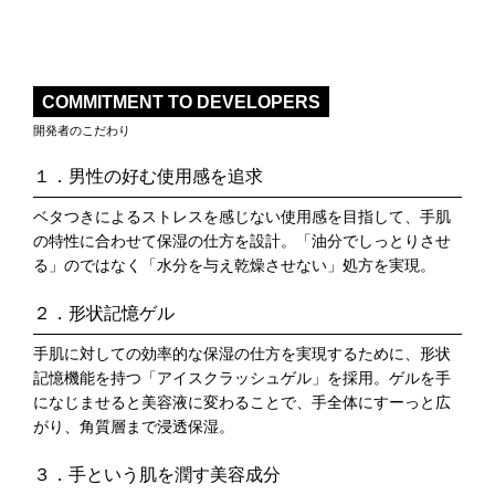
COMMITMENT TO DEVELOPERS
開発者のこだわり
１．男性の好む使用感を追求
ベタつきによるストレスを感じない使用感を目指して、手肌
の特性に合わせて保湿の仕方を設計。「油分でしっとりさせ
る」のではなく「水分を与え乾燥させない」処方を実現。
２．形状記憶ゲル
手肌に対しての効率的な保湿の仕方を実現するために、形状
記憶機能を持つ「アイスクラッシュゲル」を採用。ゲルを手
になじませると美容液に変わることで、手全体にすーっと広
がり、角質層まで浸透保湿。
３．手という肌を潤す美容成分