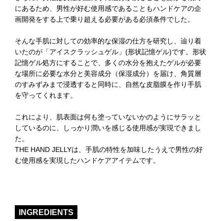
にあるため、男性が好む使用感であることもハンドケアの企
画開発をする上で乗り超える必要がある必須条件でした。
そんな手肌に対しての効率的な保湿の仕方を研究し、辿り着
いたのが「アイスクラッシュゲル」(形状記憶ゲル)です。形状
記憶ゲル処方にすることで、多くの水分を抱えたゲルが必要
な場所に必要な水分と美容成分（保湿成分）を届け、角質層
のすみずみまで浸透すると同時に、自然な皮脂膜を作り手肌
を守ってくれます。
これにより、肌表面は何も塗っていないかのようにサラッと
しているのに、しっかり潤いを感じる使用感が実現できまし
た。
THE HAND JELLYは、手肌の特性を加味したうえで男性の好
む使用感を実現したハンドケアアイテムです。
INGREDIENTS