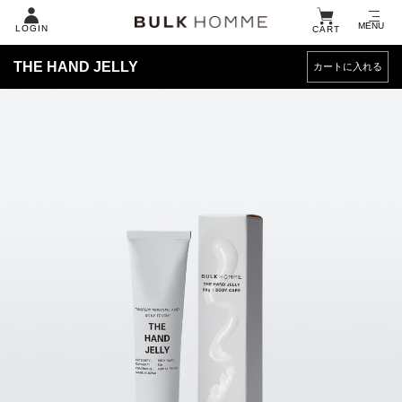
MENU
LOGIN
CART
ABOUT US
定期コース一覧
製品一覧
お問い合わせ
THE HAND JELLY