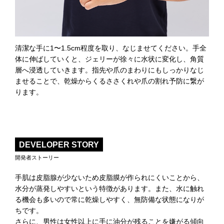
清潔な手に1〜1.5cm程度を取り、なじませてください。手全
体に伸ばしていくと、ジェリーが徐々に水状に変化し、角質
層へ浸透していきます。指先や爪のまわりにもしっかりなじ
ませることで、乾燥からくるささくれや爪の割れ予防に繋が
ります。
DEVELOPER STORY
開発者ストーリー
手肌は皮脂腺が少ないため皮脂膜が作られにくいことから、
水分が蒸発しやすいという特徴があります。また、水に触れ
る機会も多いので常に乾燥しやすく、無防備な状態になりが
ちです。
さらに、男性は女性以上に手に油分が残ることを嫌がる傾向