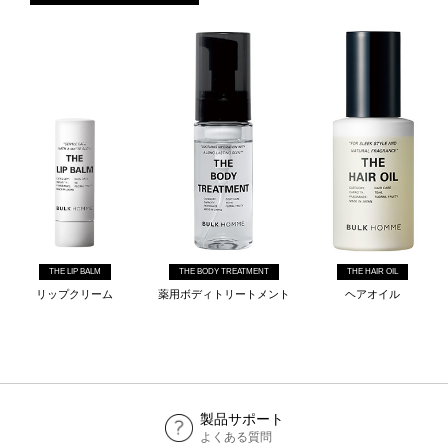
THE LIP BALM
THE BODY TREATMENT
THE HAIR OIL
リップクリーム
薬用ボディトリートメント
ヘアオイル
製品サポート
よくある質問