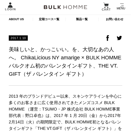
MENU
LOGIN
CART
ABOUT US
定期コース一覧
製品一覧
お問い合わせ
2017.1.10
美味しいと、かっこいい。を、大切なあの人
へ。 ChikaLicious NY amarige × BULK HOMME
バルクオム初のバレンタインギフト、THE VT.
GIFT（ザ バレンタイン ギフト）
2013 年のブランドデビュー以来、スキンケアラインを中心に
多くのお客さまに広く使用されてきたメンズコスメ BULK
HOMME （運営：TSUMO・JP 株式会社 BULK HOMME事業
部代表：野口卓也）は、2017 年 1 月 20日（金）から2017年
2月14日（火）の期間限定で、BULK HOMME初となるバレン
タインギフト「THE VT.GIFT（ザ バレンタイン ギフト）」を