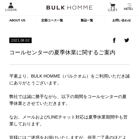
MENU
LOGIN
CART
ABOUT US
定期コース一覧
製品一覧
お問い合わせ
2021.08.02
コールセンターの夏季休業に関するご案内
平素より、BULK HOMME（バルクオム）をご利用いただき誠
にありがとうございます。
弊社では誠に勝手ながら、以下の期間をコールセンターの夏
季休業とさせていただきます。
なお、メールおよびLINEチャット対応は夏季休業期間中も営
業しております。
皆様にはご迷惑をお掛けいたしますが、何卒ご了承のほどよ