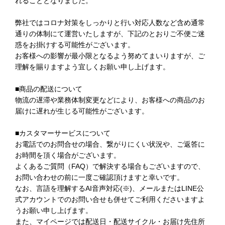
れることとなりました。
弊社ではコロナ対策をしっかりと行い対応人数など含め通常
通りの体制にて運営いたしますが、下記のとおりご不便ご迷
惑をお掛けする可能性がございます。
お客様への影響が最小限となるよう努めてまいりますが、ご
理解を賜りますよう宜しくお願い申し上げます。
■商品の配送について
物流の遅滞や業務体制変更などにより、お客様への商品のお
届けに遅れが生じる可能性がございます。
■カスタマーサービスについて
お電話でのお問合せの場合、繋がりにくい状況や、ご返答に
お時間を頂く場合がございます。
よくあるご質問（FAQ）で解決する場合もございますので、
お問い合わせの前に一度ご確認頂けますと幸いです。
なお、言語を理解するAI音声対応(※)、メールまたはLINE公
式アカウントでのお問い合せも併せてご利用くださいますよ
うお願い申し上げます。
また、マイページでは配送日・配送サイクル・お届け先住所