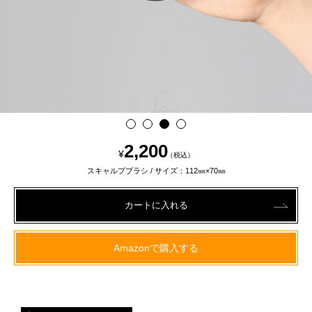
2,200
¥
（税込）
スキャルプブラシ / サイズ：112㎜×70㎜
Amazonで購入する