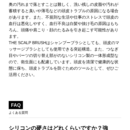
奥の汚れまで落とすことは難しく、洗い残しの皮脂や汚れが
蓄積すると臭いや薄毛などの頭皮トラブルの原因になる場合
があります。また、不規則な生活や仕事のストレスで頭皮の
血行は悪化しやすく、血行不良は白髪や抜け毛の原因はもち
ろん、頭痛や肩こり・顔のたるみを引き起こす可能性があり
ます。
THE SCALP BRUSHはシャンプーブラシとしても、頭皮のマ
ッサージブラシとしても使用できる突起構造。また、つなぎ
目やパーツの切り替え部がのないシリコン製の一体形成型な
ので、衛生面にも配慮しています。頭皮を清潔で健康的な状
態に保ち、頭皮トラブルを防ぐためのツールとして、ぜひご
活用ください。
FAQ
よくある質問
シリコンの硬さはどれくらいですか？強