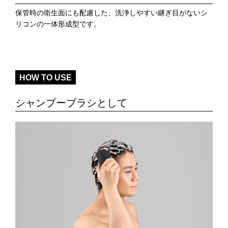
保管時の衛生面にも配慮した、洗浄しやすい継ぎ目がないシ
リコンの一体形成型です。
HOW TO USE
シャンプーブラシとして