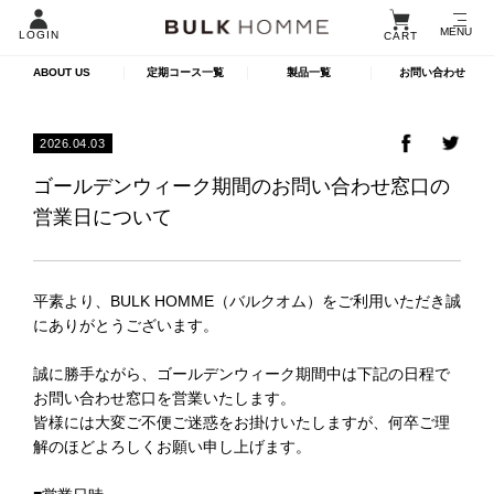
MENU
LOGIN
CART
ABOUT US
定期コース一覧
製品一覧
お問い合わせ
2026.04.03
ゴールデンウィーク期間のお問い合わせ窓口の
営業日について
平素より、BULK HOMME（バルクオム）をご利用いただき誠
にありがとうございます。
誠に勝手ながら、ゴールデンウィーク期間中は下記の日程で
お問い合わせ窓口を営業いたします。
皆様には大変ご不便ご迷惑をお掛けいたしますが、何卒ご理
解のほどよろしくお願い申し上げます。