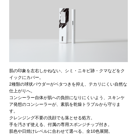
肌の印象を左右しかねない、シミ・ニキビ跡・クマなどをク
イックにカバー。
2種類の球状パウダーがベタつきを抑え、テカリにくい自然な
仕上がりへ。
コンシーラー自体が肌への負担になりにくいよう、スキンケ
ア発想のコンシーラーが、素肌を乾燥トラブルから守りま
す。
クレンジング不要の洗顔でも落とせる処方。
手を汚さず使える、付属の専用スポンジチップ付き。
肌色や日焼けレベルに合わせて選べる、全10色展開。