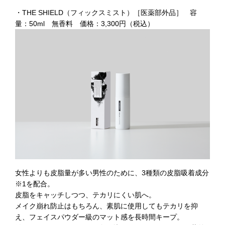
・THE SHIELD（フィックスミスト）［医薬部外品］ 容
量：50ml 無香料 価格：3,300円（税込）
女性よりも皮脂量が多い男性のために、3種類の皮脂吸着成分
※1を配合。
皮脂をキャッチしつつ、テカリにくい肌へ。
メイク崩れ防止はもちろん、素肌に使用してもテカリを抑
え、フェイスパウダー級のマット感を長時間キープ。