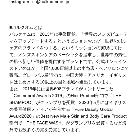
Instagram ：
@bulkhomme_jp
■バルクオムとは
バルクオムは、2013年に事業開始。「世界のメンズビューテ
ィをアップデートする」というビジョンおよび「世界No.1シ
ェアのブランドをつくる」というミッションの実現に向け
て、メンズスキンケアのベーシックを追求し、世界中の男性
の肌へ新しい価値を提供するブランドです。公式オンライン
ストアのほか、全国4,000店舗以上の小売店・ヘアサロンにて
販売。グローバル展開では、中国大陸・アメリカ・イギリス
をはじめとする10以上の国と地域へ進出しています。
また、2019年には世界608ブランドがエントリーした
「Cosmoprof Awards 2019」のHair Product部門で「THE
SHAMPOO」がグランプリを受賞、2020年5月にはイギリス
の美容健康メディアが主催する「Pure Beauty Global
Award2020」のBest New Male Skin and Body Care Product
部門で「THE FACE WASH」がグランプリを受賞するなど海
外でも数多くの賞を受賞しています。