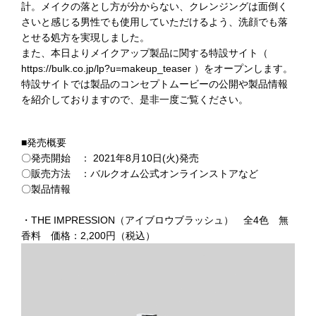
計。メイクの落とし方が分からない、クレンジングは面倒く
さいと感じる男性でも使用していただけるよう、洗顔でも落
とせる処方を実現しました。
また、本日よりメイクアップ製品に関する特設サイト（
https://bulk.co.jp/lp?u=makeup_teaser
）をオープンします。
特設サイトでは製品のコンセプトムービーの公開や製品情報
を紹介しておりますので、是非一度ご覧ください。
■発売概要
〇発売開始 ： 2021年8月10日(火)発売
〇販売方法 ：バルクオム公式オンラインストアなど
〇製品情報
・THE IMPRESSION（アイブロウブラッシュ） 全4色 無
香料 価格：2,200円（税込）