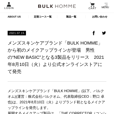
MENU
LOGIN
CART
ABOUT US
定期コース一覧
製品一覧
お問い合わせ
2021.07.15
メンズスキンケアブランド「BULK HOMME」
から初のメイクアップラインが登場 男性
の“NEW BASIC”となる3製品をリリース 2021
年8月10日（火）より公式オンラインストアに
て発売
メンズスキンケアブランド「BULK HOMME」(以下、バルク
オム)(運営：株式会社バルクオム、代表取締役CEO：野口 卓
也)は、2021年8月10日（火）よりブランド初となるメイクア
ップラインを発売します。
展開するメイクアップ製品は、「THE CORRECTOR（コンシ