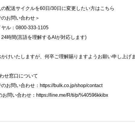
の配送サイクルを60日/30日に変更したい方はこちら
でのお問い合わせ＞
ル：0800-333-1105
24時間(言語を理解するAIが対応します)
おかけいたしますが、何卒ご理解賜りますようお願い申し上げ
合わせ窓口について
でのお問い合わせ：
https://bulk.co.jp/shop/contact
でのお問い合わせ：
https://line.me/R/ti/p/%40596kkibx