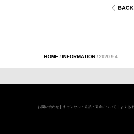
BACK
HOME
/
INFORMATION
/
2020.9.4
お問い合わせ
|
キャンセル・返品・返金について
|
よくあ