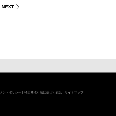
NEXT
メントポリシー
|
特定商取引法に基づく表記
|
サイトマップ