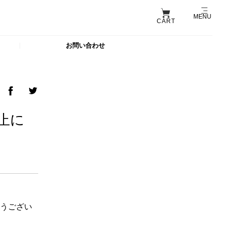
MENU
CART
お問い合わせ
止に
とうござい