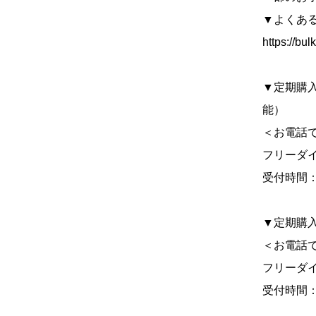
▼よくある
https://bu
▼定期購
能）
＜お電話
フリーダイヤ
受付時間：
▼定期購
＜お電話
フリーダイヤ
受付時間：