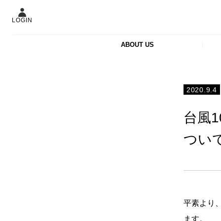
LOGIN
ABOUT US
2020.9.4
台風
つい
平素より、
ます。