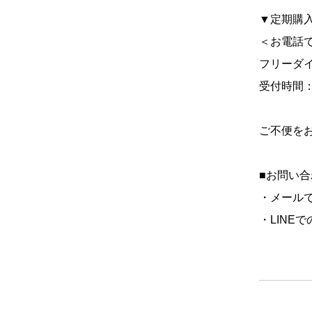
▼定期購入
＜お電話
フリーダイヤ
受付時間：
ご不便を
■お問い
・メール
・LINE