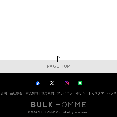
PAGE TOP
る質問
|
会社概要
|
求人情報
|
利用規約
|
プライバシーポリシー
|
カスタマーハラス
© 2026 BULK HOMME Co., Ltd. All rights reserved.