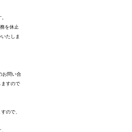
す。
業務を休止
いいたしま
のお問い合
しますので
ますので、
す。