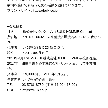
瞬間を感じてもらうための活動を続けていきます。
ブランドサイト:
https://bulk.co.jp
■会社概要
社名 ：株式会社バルクオム（BULK HOMME Co., Ltd.）
所在地 ：〒150−0002 東京都渋谷区渋谷3-26-18 矢倉ビル
7F
代表者 ：代表取締役CEO 野⼝卓也
設立 ：2017年5月19日
2013年4月TSUMO・JP株式会社BULK HOMME事業部発足。
2017年、組織再編を経て株式会社バルクオムとして事業開
始。
資本金 ：9,000万円（2018年1月現在）
事業内容 ：化粧品の企画、販売
TEL ：03-5766-8750（平日 11:00～18:00）
URL ：
https://bulk.co.jp