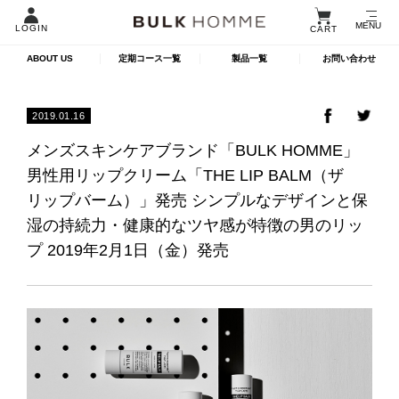
MENU
LOGIN
CART
ABOUT US
定期コース一覧
製品一覧
お問い合わせ
2019.01.16
メンズスキンケアブランド「BULK HOMME」
男性用リップクリーム「THE LIP BALM（ザ
リップバーム）」発売 シンプルなデザインと保
湿の持続力・健康的なツヤ感が特徴の男のリッ
プ 2019年2月1日（金）発売