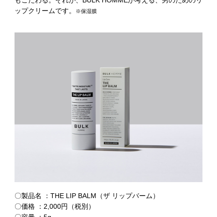
もこだわる。それが、BULK HOMMEが考える、男のためのリ
ップクリームです。
※保湿膜
〇製品名 ：THE LIP BALM（ザ リップバーム）
〇価格 ：2,000円（税別）