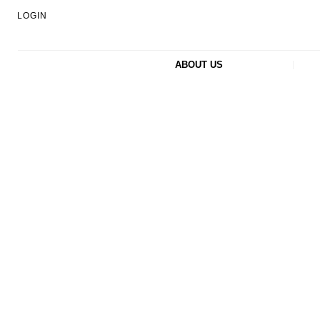
LOGIN
ABOUT US