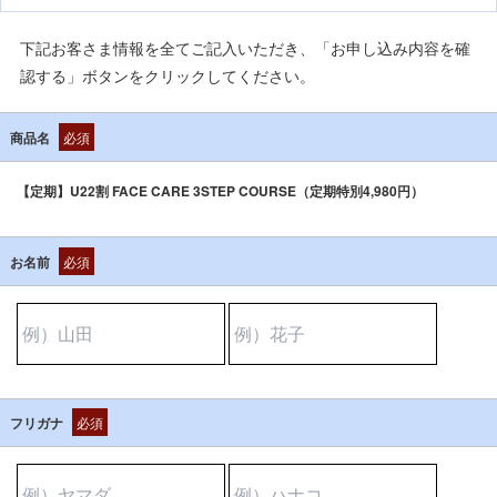
下記お客さま情報を全てご記入いただき、「お申し込み内容を確
認する」ボタンをクリックしてください。
商品名
必須
【定期】U22割 FACE CARE 3STEP COURSE（定期特別4,980円）
お名前
必須
フリガナ
必須